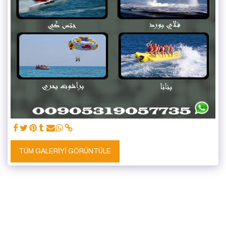
TÜM GALERIYI GÖRÜNTÜLE